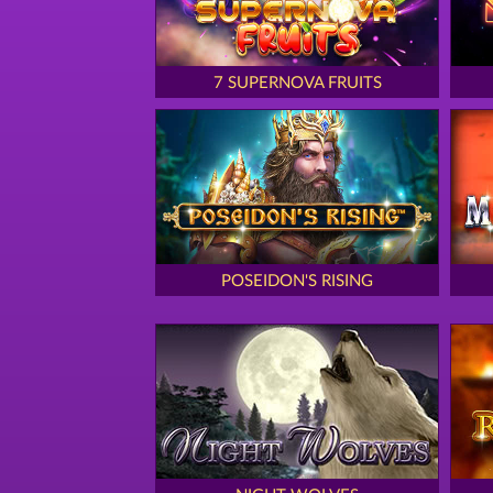
7 SUPERNOVA FRUITS
POSEIDON'S RISING