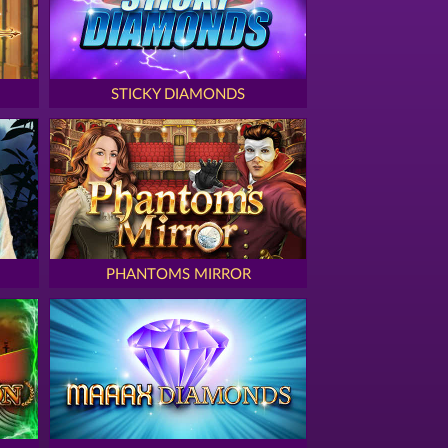
STICKY DIAMONDS
PHANTOMS MIRROR