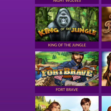
NIGHT WOLVES
KING OF THE JUNGLE
FORT BRAVE