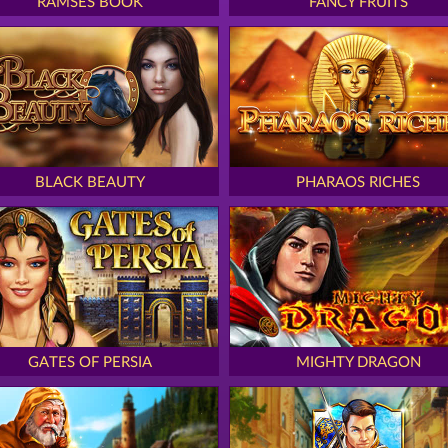
RAMSES BOOK
FANCY FRUITS
BLACK BEAUTY
PHARAOS RICHES
GATES OF PERSIA
MIGHTY DRAGON