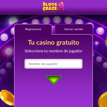
Registrarse
Iniciar sesión
Tu casino gratuito
Selecciona tu nombre de jugador