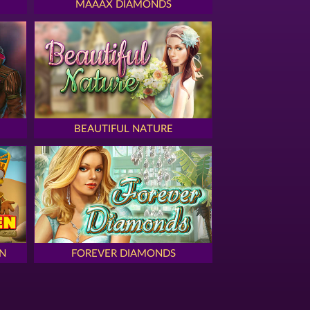
MAAAX DIAMONDS
BEAUTIFUL NATURE
N
FOREVER DIAMONDS