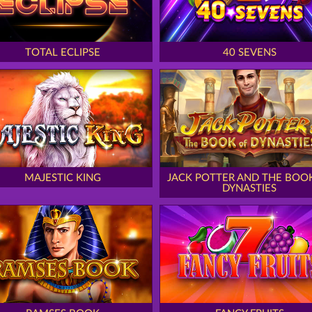
TOTAL ECLIPSE
40 SEVENS
MAJESTIC KING
JACK POTTER AND THE BOO
DYNASTIES