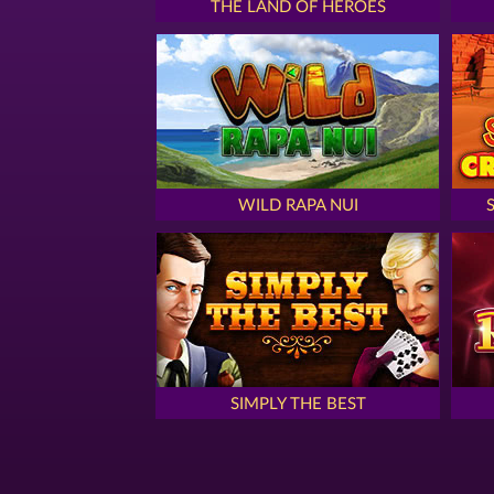
THE LAND OF HEROES
WILD RAPA NUI
SIMPLY THE BEST