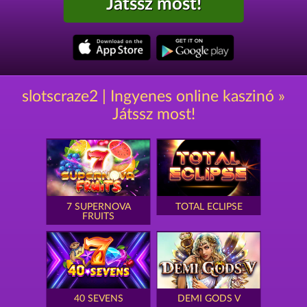
Játssz most!
slotscraze2 | Ingyenes online kaszinó »
Játssz most!
7 SUPERNOVA
TOTAL ECLIPSE
FRUITS
40 SEVENS
DEMI GODS V