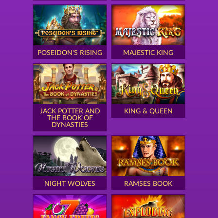
POSEIDON'S RISING
MAJESTIC KING
JACK POTTER AND
KING & QUEEN
THE BOOK OF
DYNASTIES
NIGHT WOLVES
RAMSES BOOK