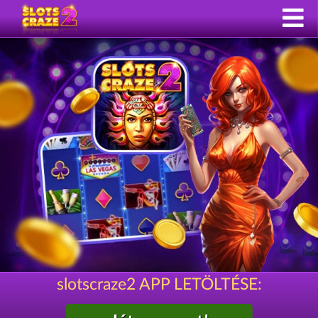
slotscraze2 APP LETÖLTÉSE: