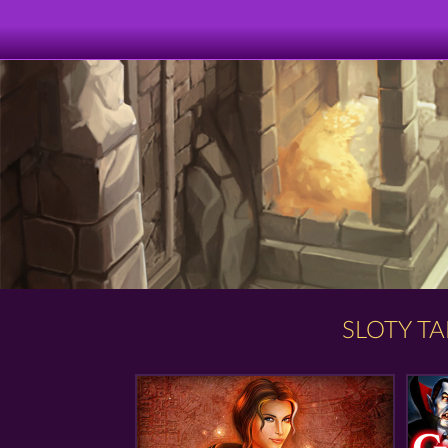
SLOTY T