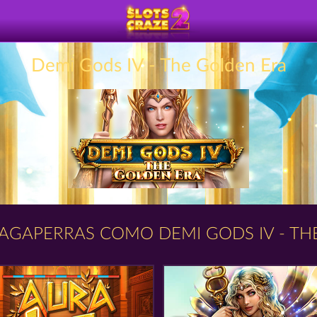
Demi Gods IV - The Golden Era
AGAPERRAS COMO DEMI GODS IV - TH