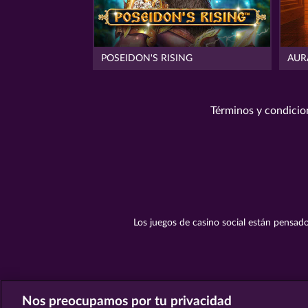
POSEIDON'S RISING
AUR
Términos y condicio
Los juegos de casino social están pensado
Nos preocupamos por tu privacidad