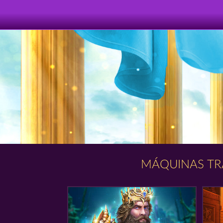
MÁQUINAS TR