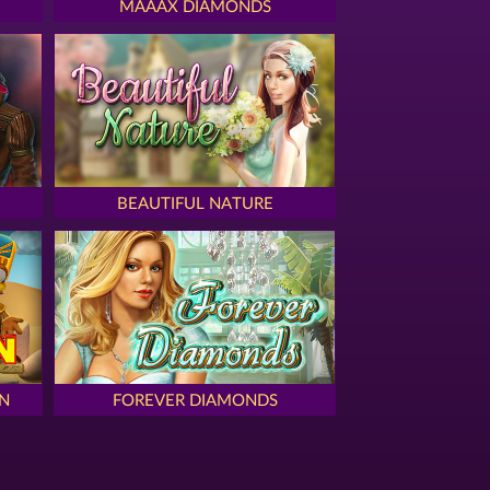
MAAAX DIAMONDS
BEAUTIFUL NATURE
N
FOREVER DIAMONDS