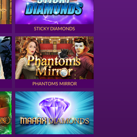
STICKY DIAMONDS
PHANTOMS MIRROR