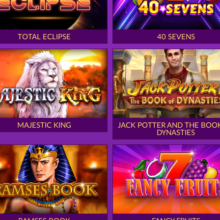
TOTAL ECLIPSE
40 SEVENS
MAJESTIC KING
JACK POTTER AND THE BOO
DYNASTIES