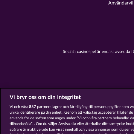
Användarvil
Sociala casinospel är endast avsedda f
Vi bryr oss om din integritet
Vi och våra
887
partners lagrar och får tillgång till personuppgifter som w
unika identifierare på din enhet . Genom att välja Jag accepterar tillåter d
används för de syften som anges under ”Vi och våra partners behandlar dat
tillhandahålla”. . Om du väljer Avvisa alla eller återkallar ditt samtycke ina
spårare är inaktiverade kan visst innehåll och vissa annonser som du ser v