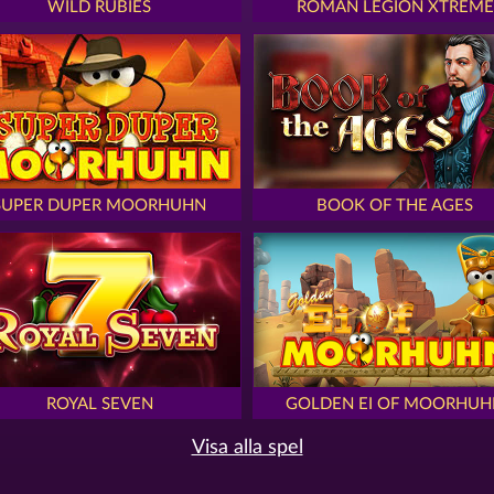
WILD RUBIES
ROMAN LEGION XTREME
SUPER DUPER MOORHUHN
BOOK OF THE AGES
ROYAL SEVEN
GOLDEN EI OF MOORHUH
Visa alla spel