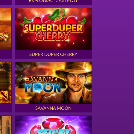
EXPLODIAC MAXI PLAY
SUPER DUPER CHERRY
SAVANNA MOON