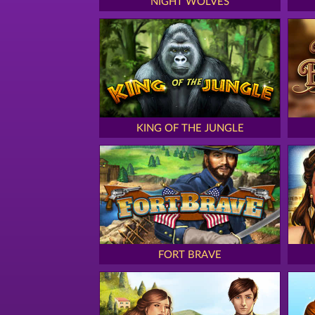
NIGHT WOLVES
KING OF THE JUNGLE
FORT BRAVE