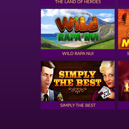
THE LAND OF HEROES
WILD RAPA NUI
SIMPLY THE BEST