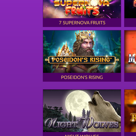
7 SUPERNOVA FRUITS
POSEIDON'S RISING