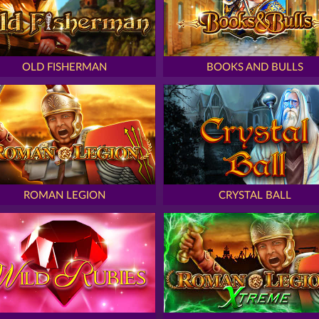
OLD FISHERMAN
BOOKS AND BULLS
ROMAN LEGION
CRYSTAL BALL