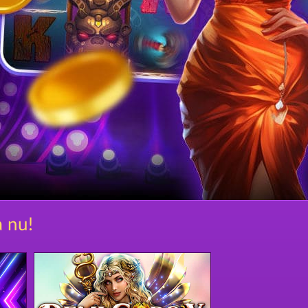
a nu!