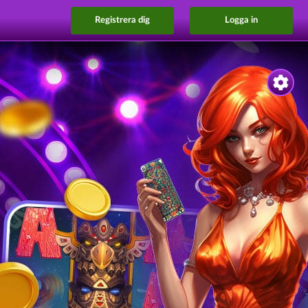
Registrera dig
Logga in