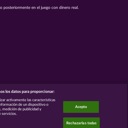
to posteriormente en el juego con dinero real.
os los datos para proporcionar:
lizar activamente las características
 información de un dispositivo o
Acepto
s, medición de publicidad y
 servicios.
Rechazarlas todas