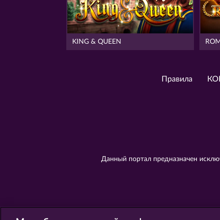
KING & QUEEN
ROM
Правила
КО
Данный портал предназначен исключ