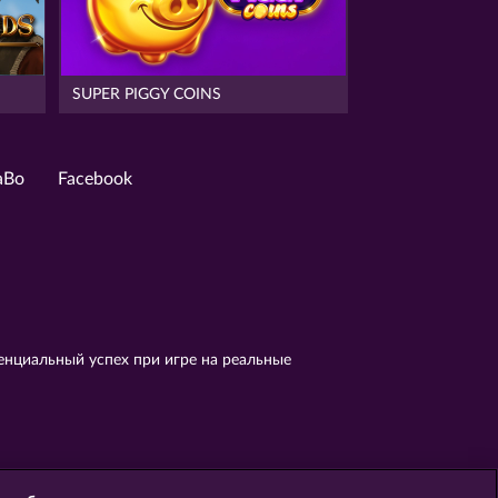
SUPER PIGGY COINS
аВо
Facebook
енциальный успех при игре на реальные