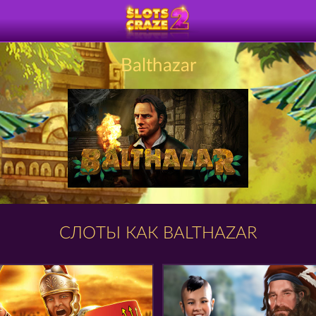
Balthazar
СЛОТЫ КАК BALTHAZAR