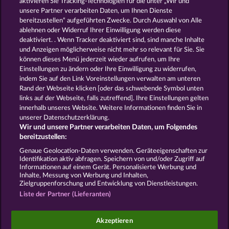
aktivieren Sie Tracking-Technologien für die unter „Wir und
TEXAS TYCOON
KING & QUEEN
unsere Partner verarbeiten Daten, um Ihnen Dienste
bereitzustellen“ aufgeführten Zwecke. Durch Auswahl von Alle
ablehnen oder Widerruf Ihrer Einwilligung werden diese
deaktiviert. . Wenn Tracker deaktiviert sind, sind manche Inhalte
und Anzeigen möglicherweise nicht mehr so ​​relevant für Sie. Sie
können dieses Menü jederzeit wieder aufrufen, um Ihre
Einstellungen zu ändern oder Ihre Einwilligung zu widerrufen,
ROMAN LEGION XTREME
FORT BRAVE
indem Sie auf den Link Voreinstellungen verwalten am unteren
Rand der Webseite klicken [oder das schwebende Symbol unten
links auf der Webseite, falls zutreffend]. Ihre Einstellungen gelten
innerhalb unseres Website. Weitere Informationen finden Sie in
AGB
Datenschutz
Impressum
unserer Datenschutzerklärung.
Wir und unsere Partner verarbeiten Daten, um Folgendes
Unternehmensseite
FAQ
Facebook
bereitzustellen:
Genaue Geolocation-Daten verwenden. Geräteeigenschaften zur
Identifikation aktiv abfragen. Speichern von und/oder Zugriff auf
Widerruf einreichen
Informationen auf einem Gerät. Personalisierte Werbung und
Inhalte, Messung von Werbung und Inhalten,
Zielgruppenforschung und Entwicklung von Dienstleistungen.
Liste der Partner (Lieferanten)
Social Casino Spiele dienen der reinen Unterhaltung
Akzeptieren
und haben keinen Einfluss auf mögliche künftige