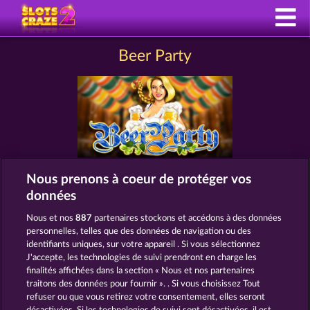
Beer Party
Nous prenons à coeur de protéger vos
données
MACHINES À SOUS COMME BEER
PARTY
Nous et nos
887
partenaires stockons et accédons à des données
personnelles, telles que des données de navigation ou des
identifiants uniques, sur votre appareil . Si vous sélectionnez
J'accepte, les technologies de suivi prendront en charge les
finalités affichées dans la section « Nous et nos partenaires
traitons des données pour fournir ». . Si vous choisissez Tout
refuser ou que vous retirez votre consentement, elles seront