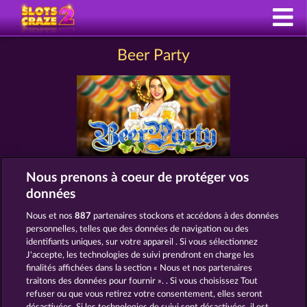
Beer Party
Nous prenons à coeur de protéger vos
données
MACHINES À SOUS COMME BEER
PARTY
Nous et nos
887
partenaires stockons et accédons à des données
personnelles, telles que des données de navigation ou des
identifiants uniques, sur votre appareil . Si vous sélectionnez
J'accepte, les technologies de suivi prendront en charge les
finalités affichées dans la section « Nous et nos partenaires
traitons des données pour fournir ». . Si vous choisissez Tout
refuser ou que vous retirez votre consentement, elles seront