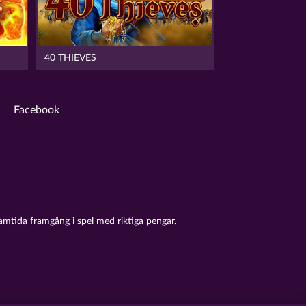
40 THIEVES
Facebook
amtida framgång i spel med riktiga pengar.