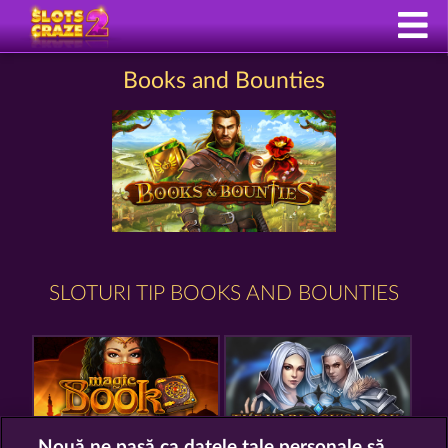
Books and Bounties
SLOTURI TIP BOOKS AND BOUNTIES
Nouă ne pasă ca datele tale personale să