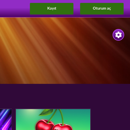
Kayıt
Oturum aç