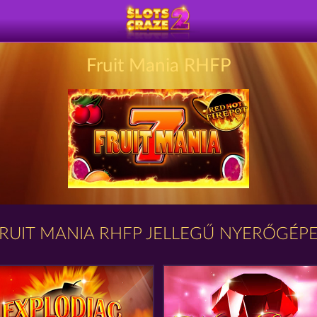
Fruit Mania RHFP
RUIT MANIA RHFP JELLEGŰ NYERŐGÉP