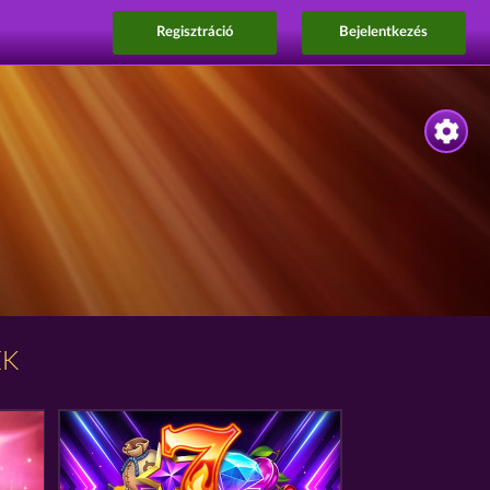
Regisztráció
Bejelentkezés
EK