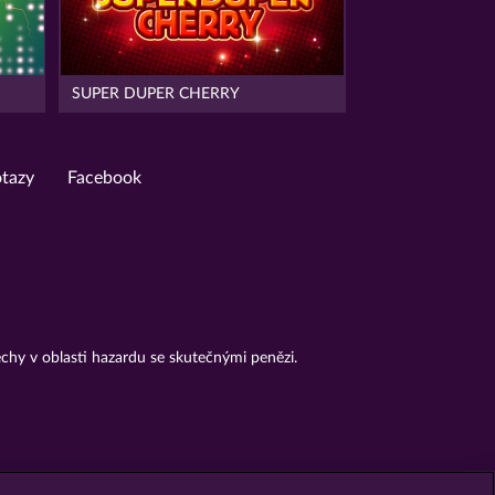
SUPER DUPER CHERRY
otazy
Facebook
chy v oblasti hazardu se skutečnými penězi.