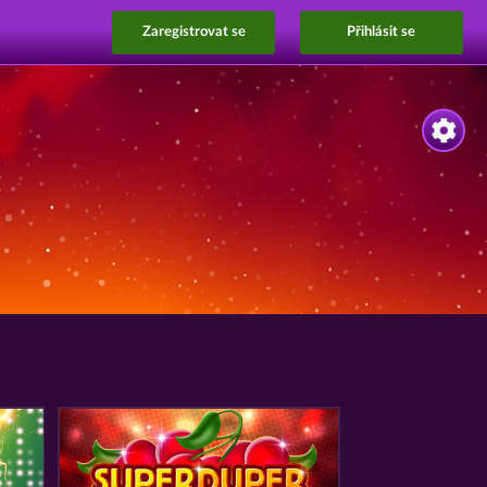
Zaregistrovat se
Přihlásit se