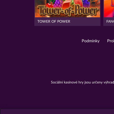
TOWER OF POWER
FAN
Podmínky
Pro
Sociální kasinové hry jsou určeny výhr