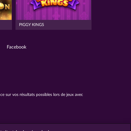
PIGGY KINGS
Facebook
 sur vos résultats possibles lors de jeux avec