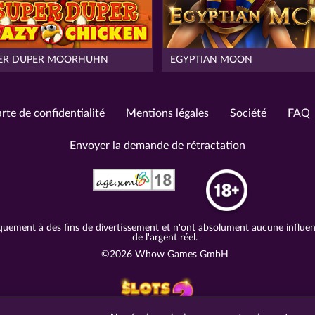
ER DUPER MOORHUHN
EGYPTIAN MOON
rte de confidentialité
Mentions légales
Société
FAQ
Envoyer la demande de rétractation
quement à des fins de divertissement et n'ont absolument aucune influence
de l'argent réel.
©2026 Whow Games GmbH