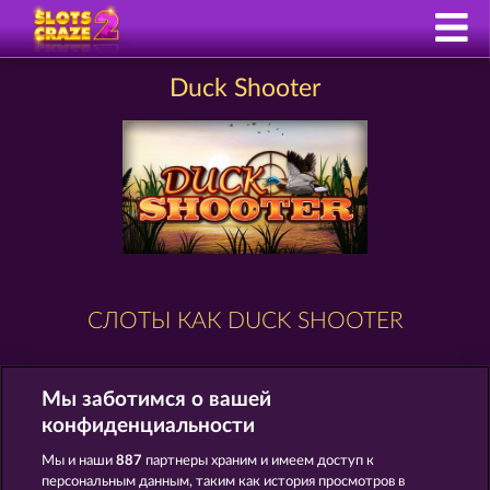
Duck Shooter
СЛОТЫ КАК DUCK SHOOTER
Мы заботимся о вашей
конфиденциальности
Мы и наши
887
партнеры храним и имеем доступ к
персональным данным, таким как история просмотров в