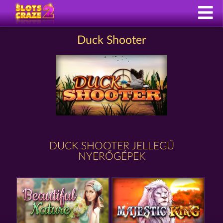
Duck Shooter
DUCK SHOOTER JELLEGŰ
NYERŐGÉPEK