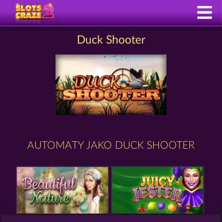
Duck Shooter
AUTOMATY JAKO DUCK SHOOTER