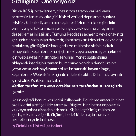
Gizliliğinizi Önemsiyoruz
Biz ve
885
iş ortaklarımız, cihazınızda tarama verileri veya
benzersiz tanımlayıcılar gibi kişisel verileri depolar ve bunlara
40 SEVENS
DEMI GODS V
erişiriz . Kabul ediyorum'nın seçilmesi, izleme teknolojilerinin
bizim ve iş ortaklarımızın verileri işleyerek sunma amaçlarını
desteklemesini sağlar. . Tümünü Reddet'ı seçmeniz veya onayınızı
geri çekmeniz bunları devre dışı bırakacaktır. İzleyiciler devre dışı
bırakılırsa, gördüğünüz bazı içerik ve reklamlar sizinle alakalı
olmayabilir. Seçimlerinizi değiştirmek veya onayınızı geri çekmek
POSEIDON'S RISING
MAJESTIC KING
için web sayfasının altındaki Tercihleri Yönet bağlantısına
tıklayarak istediğiniz zaman bu menüye yeniden dönebilirsiniz
[veya varsa web sayfasının sol alt kısmındaki kayan simge].
Seçimleriniz Website'mız için de etkili olacaktır. Daha fazla ayrıntı
için Gizlilik Politikamıza bakın.
Veriler, tarafımızca veya ortaklarımız tarafından şu amaçlarla
Hüküm ve Koşullar
Gizlilik Beyanı
Künye
işlenir:
Kesin coğrafi konum verilerini kullanmak. Belirleme amacı ile cihaz
Şirket
SSS
Facebook
özelliklerini aktif şekilde taramak. Bilgileri bir cihazda depolamak
ve/veya onlara cihazdan erişmek. Kişiselleştirilmiş reklam ve
içerik, reklam ve içerik ölçümü, hedef kitle araştırması ve
İptal talebini gönder
hizmetlerin geliştirilmesi.
İş Ortakları Listesi (satıcılar)