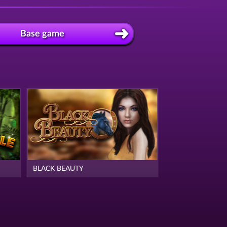
Base game
BLACK BEAUTY