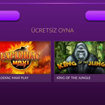
ÜCRETSIZ OYNA
LODIAC MAXI PLAY
KING OF THE JUNGLE