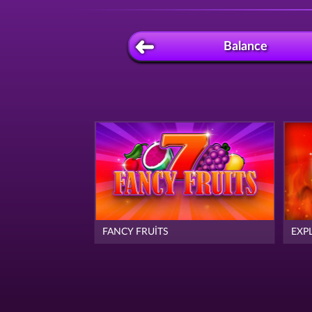
Balance
FANCY FRUITS
EXP