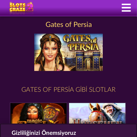
Gates of Persia
GATES OF PERSIA GIBI SLOTLAR
Gizliliğinizi Önemsiyoruz