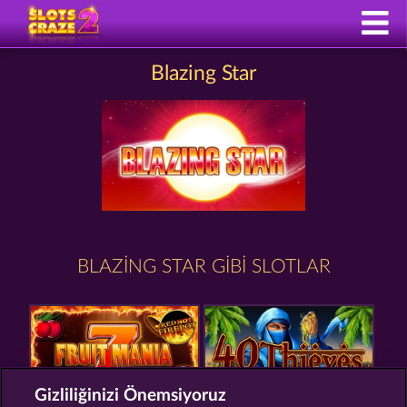
Blazing Star
BLAZING STAR GIBI SLOTLAR
Gizliliğinizi Önemsiyoruz