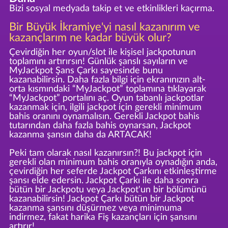
Bizi sosyal medyada takip et ve etkinlikleri kaçırma.
Bir Büyük İkramiye'yi nasıl kazanırım ve
kazançlarım ne kadar büyük olur?
Çevirdiğin her oyun/slot ile kişisel jackpotunun
toplamını artırırsın! Günlük şanslı sayıların ve
MyJackpot Şans Çarkı sayesinde bunu
kazanabilirsin. Daha fazla bilgi için ekranınızın alt-
orta kısmındaki “MyJackpot” toplamına tıklayarak
“MyJackpot” portalını aç. Oyun tabanlı jackpotlar
kazanmak için, ilgili jackpot için gerekli minimum
bahis oranını oynamalısın. Gerekli Jackpot bahis
tutarından daha fazla bahis oynarsan, Jackpot
kazanma şansın daha da ARTACAK!
Peki tam olarak nasıl kazanırsın?! Bu jackpot için
gerekli olan minimum bahis oranıyla oynadığın anda,
çevirdiğin her seferde Jackpot Çarkını etkinleştirme
şansı elde edersin. Jackpot Çarkı ile daha sonra
bütün bir Jackpotu veya Jackpot'un bir bölümünü
kazanabilirsin! Jackpot Çarkı bütün bir Jackpot
kazanma şansını düşürmez veya minimuma
indirmez, fakat harika Fiş kazançları için şansını
artırır!