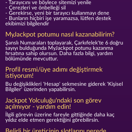
- Tarayıcını ve böylece sitemizi yenile
- Çerezleri ve önbelleği sil
- Gerekirse, yeni bir tarayıcı kullanmayı dene
- Bunların hiçbiri işe yaramazsa, lütfen destek
ekibimizi bilgilendir
MyJackpot potumu nasıl kazanabilirim?
Şanslı Numaraları toplayarak, Çarkıfelek'te 6 doğru
sayıyı bulduğunda MyJackpot potunu kazanma
fırsatına sahip olursun. Daha fazla bilgi, yardım
bölümünde mevcuttur.
Profil resmi/üye adımı değiştirmek
istiyorum!
Bu değişiklikleri 'Hesap' sekmesine giderek 'Kişisel
Bilgiler' üzerinden yapabilirsin.
Jackpot Yolculuğu'ndaki son görev
açılmıyor - yardım edin!
İlgili görevin üzerine fareyle gittiğinde daha kaç
yıldız elde etmen gerektiğini görebilirsin.
Belirli bir üreticinin slotlarını nerede