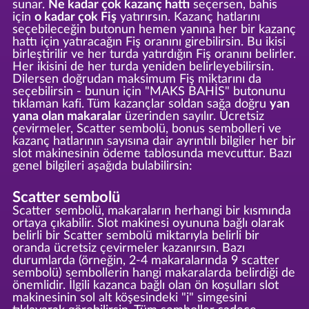
sunar.
Ne kadar çok kazanç hattı
seçersen, bahis
için
o kadar çok Fiş
yatırırsın. Kazanç hatlarını
seçebileceğin butonun hemen yanına her bir kazanç
hattı için yatıracağın Fiş oranını girebilirsin. Bu ikisi
birleştirilir ve her turda yatırdığın Fiş oranını belirler.
Her ikisini de her turda yeniden belirleyebilirsin.
Dilersen doğrudan maksimum Fiş miktarını da
seçebilirsin - bunun için "MAKS BAHİS" butonunu
tıklaman kafi. Tüm kazançlar soldan sağa doğru
yan
yana olan makaralar
üzerinden sayılır. Ücretsiz
çevirmeler, Scatter sembolü, bonus sembolleri ve
kazanç hatlarının sayısına dair ayrıntılı bilgiler her bir
slot makinesinin ödeme tablosunda mevcuttur. Bazı
genel bilgileri aşağıda bulabilirsin:
Scatter sembolü
Scatter sembolü, makaraların herhangi bir kısmında
ortaya çıkabilir. Slot makinesi oyununa bağlı olarak
belirli bir Scatter sembolü miktarıyla belirli bir
oranda ücretsiz çevirmeler kazanırsın. Bazı
durumlarda (örneğin, 2-4 makaralarında 9 scatter
sembolü) sembollerin hangi makaralarda belirdiği de
önemlidir. İlgili kazanca bağlı olan ön koşulları slot
makinesinin sol alt köşesindeki "i" simgesini