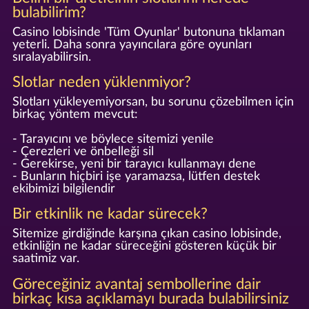
bulabilirim?
Casino lobisinde 'Tüm Oyunlar' butonuna tıklaman
yeterli. Daha sonra yayıncılara göre oyunları
sıralayabilirsin.
Slotlar neden yüklenmiyor?
Slotları yükleyemiyorsan, bu sorunu çözebilmen için
birkaç yöntem mevcut:
- Tarayıcını ve böylece sitemizi yenile
- Çerezleri ve önbelleği sil
- Gerekirse, yeni bir tarayıcı kullanmayı dene
- Bunların hiçbiri işe yaramazsa, lütfen destek
ekibimizi bilgilendir
Bir etkinlik ne kadar sürecek?
Sitemize girdiğinde karşına çıkan casino lobisinde,
etkinliğin ne kadar süreceğini gösteren küçük bir
saatimiz var.
Göreceğiniz avantaj sembollerine dair
birkaç kısa açıklamayı burada bulabilirsiniz