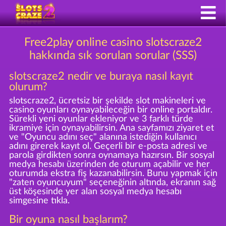
Free2play online casino slotscraze2
hakkında sık sorulan sorular (SSS)
slotscraze2 nedir ve buraya nasıl kayıt
olurum?
slotscraze2, ücretsiz bir şekilde slot makineleri ve
casino oyunları oynayabileceğin bir online portaldır.
Sürekli yeni oyunlar ekleniyor ve 3 farklı türde
ikramiye için oynayabilirsin. Ana sayfamızı ziyaret et
ve "Oyuncu adını seç" alanına istediğin kullanıcı
adını girerek kayıt ol. Geçerli bir e-posta adresi ve
parola girdikten sonra oynamaya hazırsın. Bir sosyal
medya hesabı üzerinden de oturum açabilir ve her
oturumda ekstra fiş kazanabilirsin. Bunu yapmak için
"zaten oyuncuyum" seçeneğinin altında, ekranın sağ
üst köşesinde yer alan sosyal medya hesabı
simgesine tıkla.
Bir oyuna nasıl başlarım?