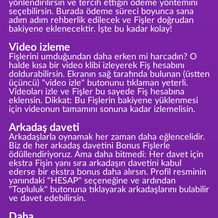
yönlendirilirsin ve tercih ettiğin ödeme yöntemini
seçebilirsin. Burada ödeme süreci boyunca sana
adım adım rehberlik edilecek ve Fişler doğrudan
bakiyene eklenecektir. İşte bu kadar kolay!
Video izleme
Fişlerini umduğundan daha erken mi harcadın? O
halde kısa bir video klibi izleyerek Fiş hesabını
doldurabilirsin. Ekranın sağ tarafında bulunan (üstten
üçüncü) "video izle" butonunu tıklaman yeterli.
Videoları izle ve Fişler bu sayede Fiş hesabına
eklensin. Dikkat: Bu Fişlerin bakiyene yüklenmesi
için videonun tamamını sonuna kadar izlemelisin.
Arkadaş daveti
Arkadaşlarla oynamak her zaman daha eğlencelidir.
Biz de her arkadaş davetini Bonus Fişlerle
ödüllendiriyoruz. Ama daha bitmedi: Her davet için
ekstra Fişin yanı sıra arkadaşın davetini kabul
ederse bir ekstra bonus daha alırsın. Profil resminin
yanındaki "HESAP" seçeneğine ve ardından
"Topluluk" butonuna tıklayarak arkadaşlarını bulabilir
ve davet edebilirsin.
Daha