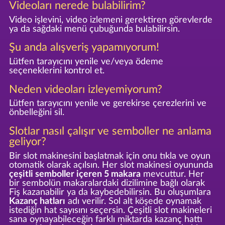
Videoları nerede bulabilirim?
Video işlevini, video izlemeni gerektiren görevlerde
ya da sağdaki menü çubuğunda bulabilirsin.
Şu anda alışveriş yapamıyorum!
Lütfen tarayıcını yenile ve/veya ödeme
seçeneklerini kontrol et.
Neden videoları izleyemiyorum?
Lütfen tarayıcını yenile ve gerekirse çerezlerini ve
önbelleğini sil.
Slotlar nasıl çalışır ve semboller ne anlama
geliyor?
Bir slot makinesini başlatmak için onu tıkla ve oyun
otomatik olarak açılsın. Her slot makinesi oyununda
çeşitli semboller içeren 5 makara
mevcuttur. Her
bir sembolün makaralardaki dizilimine bağlı olarak
Fiş kazanabilir ya da kaybedebilirsin. Bu oluşumlara
Kazanç hatları
adı verilir. Sol alt köşede oynamak
istediğin hat sayısını seçersin. Çeşitli slot makineleri
sana oynayabileceğin farklı miktarda kazanç hattı