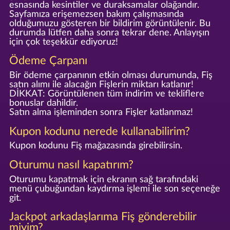
esnasında kesintiler ve duraksamalar olağandır.
Sayfamıza erişemezsen bakım çalışmasında
olduğumuzu gösteren bir bildirim görüntülenir. Bu
durumda lütfen daha sonra tekrar dene. Anlayışın
için çok teşekkür ediyoruz!
Ödeme Çarpanı
Bir ödeme çarpanının etkin olması durumunda, Fiş
satın alımı ile alacağın Fişlerin miktarı katlanır!
DİKKAT: Görüntülenen tüm indirim ve tekliflere
bonuslar dahildir.
Satın alma işleminden sonra Fişler katlanmaz!
Kupon kodunu nerede kullanabilirim?
Kupon kodunu Fiş mağazasında girebilirsin.
Oturumu nasıl kapatırım?
Oturumu kapatmak için ekranın sağ tarafındaki
menü çubuğundan kaydırma işlemi ile son seçeneğe
git.
Jackpot arkadaşlarıma Fiş gönderebilir
miyim?