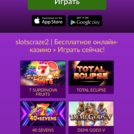
Играть
slotscraze2 | Бесплатное онлайн-
казино » Играть сейчас!
7 SUPERNOVA
TOTAL ECLIPSE
FRUITS
40 SEVENS
DEMI GODS V