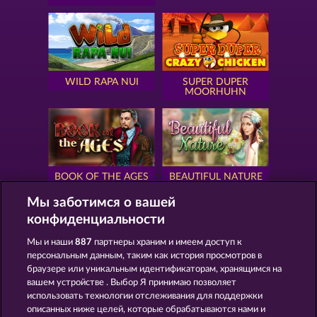
WILD RAPA NUI
SUPER DUPER
MOORHUHN
BOOK OF THE AGES
BEAUTIFUL NATURE
Мы заботимся о вашей
конфиденциальности
Мы и наши
887
партнеры храним и имеем доступ к
персональным данным, таким как история просмотров в
SIMPLY THE BEST
ROYAL SEVEN
браузере или уникальным идентификаторам, хранящимся на
вашем устройстве . Выбор Я принимаю позволяет
использовать технологии отслеживания для поддержки
описанных ниже целей, которые обрабатываются нами и