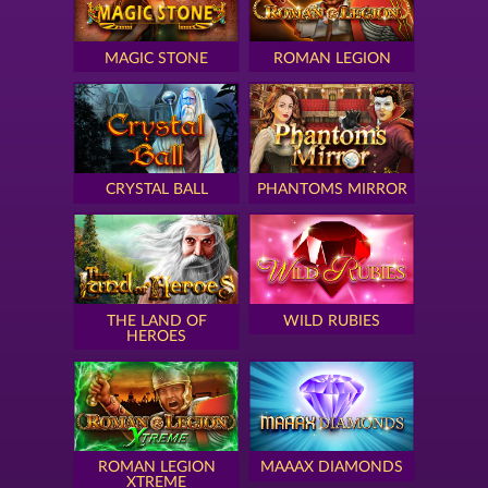
MAGIC STONE
ROMAN LEGION
CRYSTAL BALL
PHANTOMS MIRROR
THE LAND OF
WILD RUBIES
HEROES
ROMAN LEGION
MAAAX DIAMONDS
XTREME