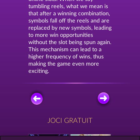
tumbling reels, what we mean is
that after a winning combination,
symbols fall off the reels and are
replaced by new symbols, leading
to more win opportunities
without the slot being spun again.
This mechanism can lead to a
higher frequency of wins, thus
making the game even more
exciting.
JOCI GRATUIT