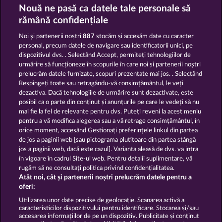
Nouă ne pasă ca datele tale personale să
rămână confidențiale
40 SEVENS
DEMI GODS V
Noi și partenerii noștri
887
stocăm și accesăm date cu caracter
personal, precum datele de navigare sau identificatorii unici, pe
dispozitivul dvs. . Selectând Accept, permiteți tehnologiilor de
urmărire să funcționeze în scopurile în care noi și partenerii noștri
prelucrăm datele furnizate, scopuri prezentate mai jos. . Selectând
Respingeți toate sau retragându-vă consimțământul, le veți
POSEIDON'S RISING
MAJESTIC KING
dezactiva. Dacă tehnologiile de urmărire sunt dezactivate, este
posibil ca o parte din conținut și anunțurile pe care le vedeți să nu
mai fie la fel de relevante pentru dvs. Puteți reveni la acest meniu
pentru a vă modifica alegerea sau a vă retrage consimțământul, în
orice moment, accesând Gestionați preferințele linkul din partea
de jos a paginii web [sau pictograma plutitoare din partea stângă
Termeni și condiții
jos a paginii web, dacă este cazul]. Varianta aleasă de dvs. va intra
în vigoare în cadrul Site-ul web. Pentru detalii suplimentare, vă
rugăm să ne consultați politica privind confidențialitatea.
Declarație de confidențialitate
Atât noi, cât și partenerii noștri prelucrăm datele pentru a
oferi:
Asistență tehnică
Firmă
Utilizarea unor date precise de geolocație. Scanarea activă a
caracteristicilor dispozitivului pentru identificare. Stocarea și/sau
Întrebări frecvente
Facebook
accesarea informațiilor de pe un dispozitiv. Publicitate și conținut