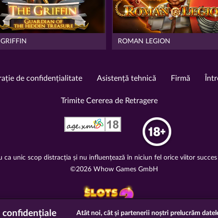
 GRIFFIN
ROMAN LEGION
ație de confidențialitate
Asistență tehnică
Firmă
Înt
Trimite Cererea de Retragere
 ca unic scop distracția și nu influențează în niciun fel orice viitor succes 
©2026 Whow Games GmbH
 confidențiale
Atât noi, cât și partenerii noștri prelucrăm datel