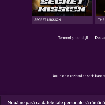
SECRET MISSION
THE
Termeni și condiții
Declar
Jocurile din cazinoul de socializare au
Nouă ne pasă ca datele tale personale să rămână