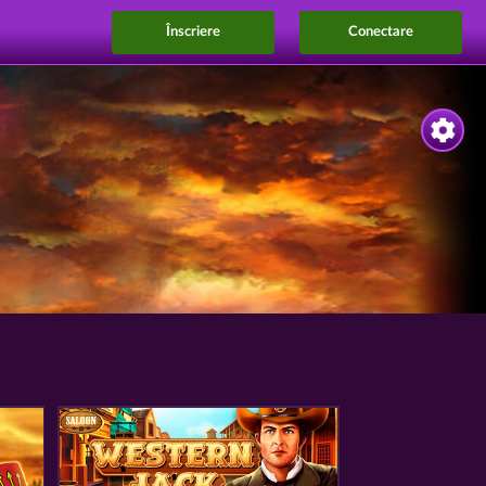
Înscriere
Conectare