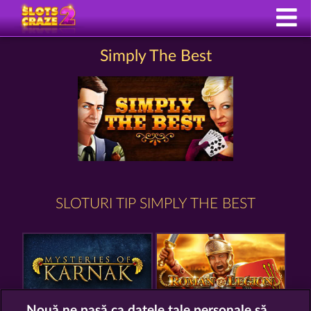
Simply The Best
SLOTURI TIP SIMPLY THE BEST
Nouă ne pasă ca datele tale personale să