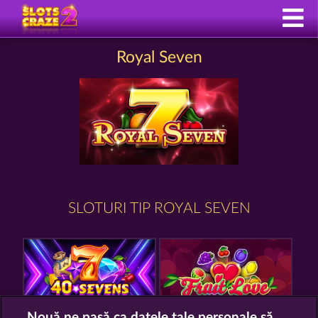
Royal Seven
SLOTURI TIP ROYAL SEVEN
Nouă ne pasă ca datele tale personale să