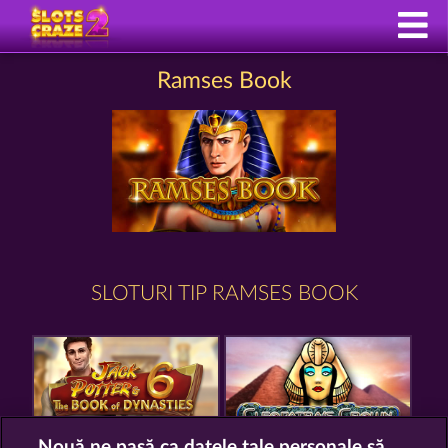
Ramses Book
SLOTURI TIP RAMSES BOOK
Nouă ne pasă ca datele tale personale să