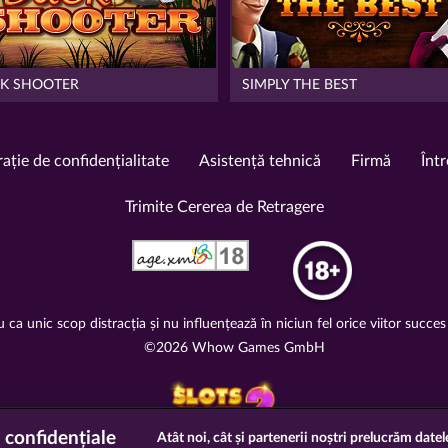
K SHOOTER
SIMPLY THE BEST
ație de confidențialitate
Asistență tehnică
Firmă
Înt
Trimite Cererea de Retragere
 ca unic scop distracția și nu influențează în niciun fel orice viitor succes 
©2026 Whow Games GmbH
 confidențiale
Atât noi, cât și partenerii noștri prelucrăm datel