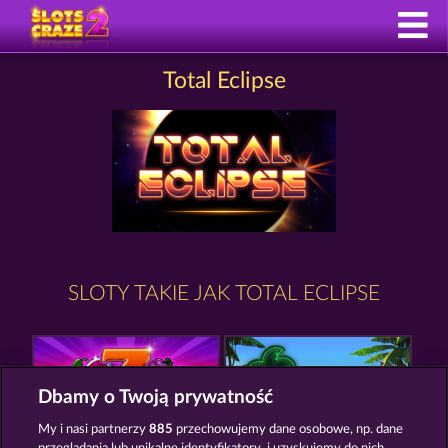
Total Eclipse
SLOTY TAKIE JAK TOTAL ECLIPSE
Dbamy o Twoją prywatność
My i nasi partnerzy
885
przechowujemy dane osobowe, np. dane