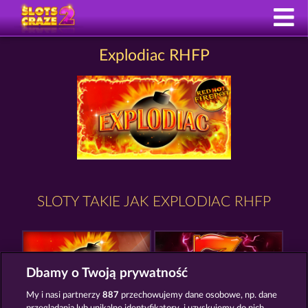
Explodiac RHFP
SLOTY TAKIE JAK EXPLODIAC RHFP
Dbamy o Twoją prywatność
My i nasi partnerzy
887
przechowujemy dane osobowe, np. dane