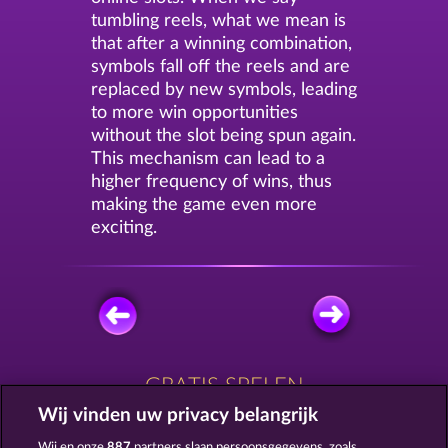
tumbling reels, what we mean is
that after a winning combination,
symbols fall off the reels and are
replaced by new symbols, leading
to more win opportunities
without the slot being spun again.
This mechanism can lead to a
higher frequency of wins, thus
making the game even more
exciting.
GRATIS SPELEN
Wij vinden uw privacy belangrijk
Wij en onze
887
partners slaan persoonsgegevens, zoals