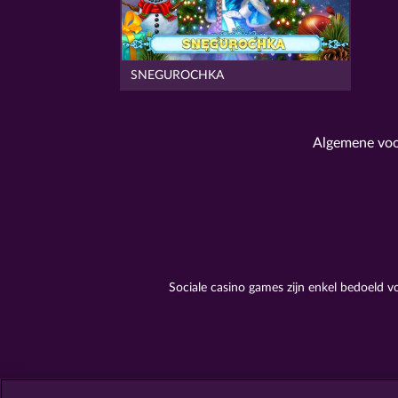
SNEGUROCHKA
Algemene vo
Sociale casino games zijn enkel bedoeld 