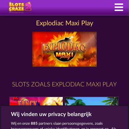
Explodiac Maxi Play
SLOTS ZOALS EXPLODIAC MAXI PLAY
Wij vinden uw privacy belangrijk
Wij en onze
885
partners slaan persoonsgegevens, zoals