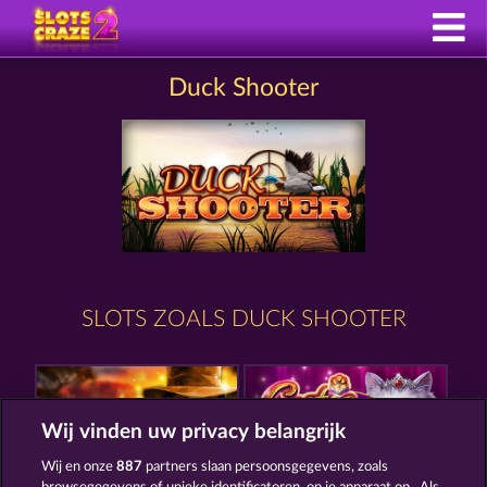
Duck Shooter
SLOTS ZOALS DUCK SHOOTER
Wij vinden uw privacy belangrijk
Wij en onze
887
partners slaan persoonsgegevens, zoals