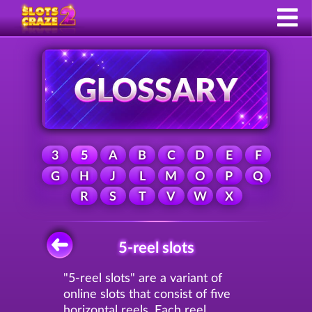
3
5
A
B
C
D
E
F
G
H
J
L
M
O
P
Q
R
S
T
V
W
X
5-reel slots
"5-reel slots" are a variant of
online slots that consist of five
horizontal reels. Each reel