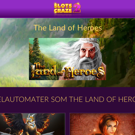
The Land of Heroes
ELAUTOMATER SOM THE LAND OF HER