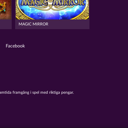
MAGIC MIRROR
Facebook
amtida framgång i spel med riktiga pengar.