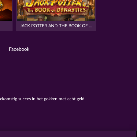
JACK POTTER AND THE BOOK OF DYNASTIES
Facebook
oekomstig succes in het gokken met echt geld.