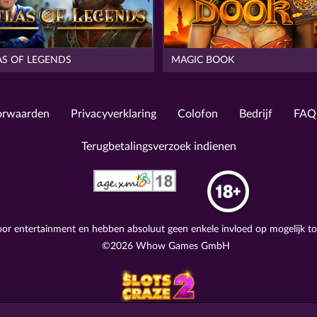
AS OF LEGENDS
MAGIC BOOK
orwaarden
Privacyverklaring
Colofon
Bedrijf
FAQ
Terugbetalingsverzoek indienen
voor entertainment en hebben absoluut geen enkele invloed op mogelijk t
©2026 Whow Games GmbH