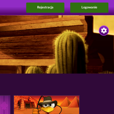
Rejestracja
Logowanie