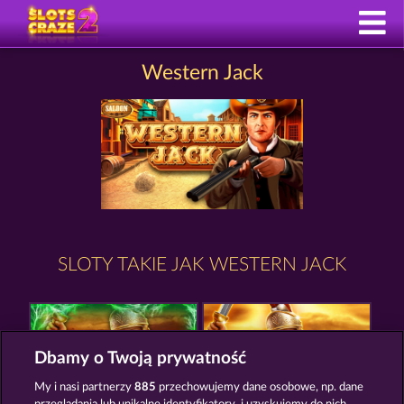
Western Jack
SLOTY TAKIE JAK WESTERN JACK
Dbamy o Twoją prywatność
My i nasi partnerzy
885
przechowujemy dane osobowe, np. dane