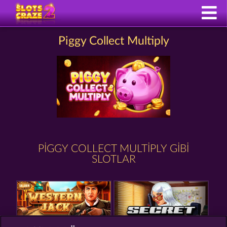
Piggy Collect Multiply
PIGGY COLLECT MULTIPLY GIBI
SLOTLAR