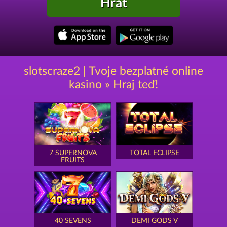
Hrát
slotscraze2 | Tvoje bezplatné online
kasino » Hraj teď!
7 SUPERNOVA
TOTAL ECLIPSE
FRUITS
40 SEVENS
DEMI GODS V