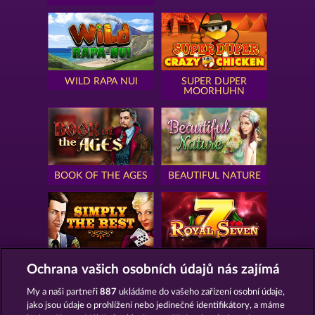
WILD RAPA NUI
SUPER DUPER
MOORHUHN
BOOK OF THE AGES
BEAUTIFUL NATURE
SIMPLY THE BEST
ROYAL SEVEN
Ochrana vašich osobních údajů nás zajímá
My a naši partneři
887
ukládáme do vašeho zařízení osobní údaje,
jako jsou údaje o prohlížení nebo jedinečné identifikátory, a máme