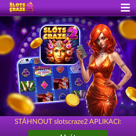
STÁHNOUT slotscraze2 APLIKACI: