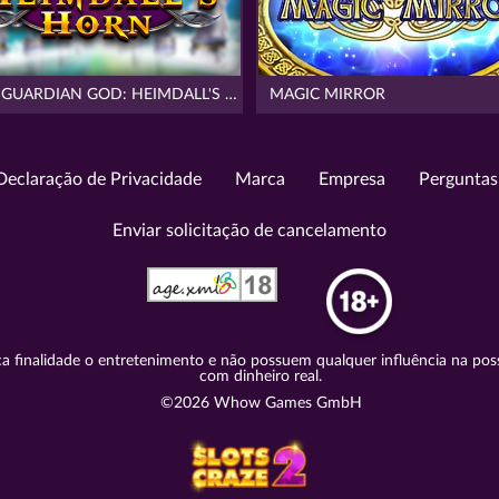
THE GUARDIAN GOD: HEIMDALL'S HORN
MAGIC MIRROR
Declaração de Privacidade
Marca
Empresa
Perguntas
Enviar solicitação de cancelamento
a finalidade o entretenimento e não possuem qualquer influência na poss
com dinheiro real.
©2026 Whow Games GmbH