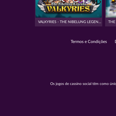
VALKYRIES - THE NIBELUNG LEGENDS
Termos e Condições
Os jogos de cassino social têm como únic