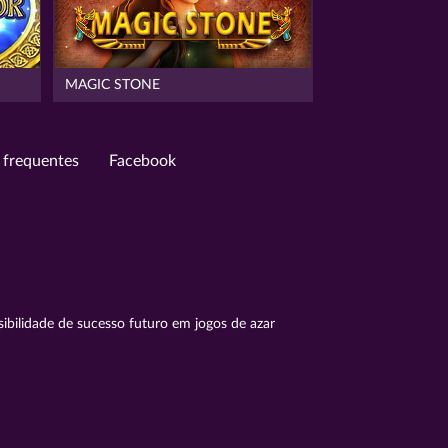
MAGIC STONE
 frequentes
Facebook
ibilidade de sucesso futuro em jogos de azar