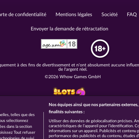
rte de confidentialité
Mentions légales
Société
FAQ
Envoyer la demande de rétractation
quement à des fins de divertissement et n'ont absolument aucune influence
de l'argent réel.
©2026 Whow Games GmbH
Nos équipes ainsi que nos partenaires externes, 
finalités suivantes :
lles, telles que des
vous sélectionnez
Utiliser des données de géolocalisation précises. A
caractéristiques de l’appareil pour l’identification.
hées dans la section
informations sur un appareil. Publicités et contenu
oisissez Tout refuser
performance des publicités et du contenu, études 
echnologies de suivi