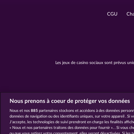
CGU
Cha
Les jeux de casino sociaux sont prévus uni
Nous prenons à coeur de protéger vos données
Nous et nos
885
partenaires stockons et accédons à des données personne
données de navigation ou des identifiants uniques, sur votre appareil . Si 
J'accepte, les technologies de suivi prendront en charge les finalités affic
« Nous et nos partenaires traitons des données pour fournir ». . Si vous ch
ou que vous retirez votre consentement, elles seront désactivées. Si les t