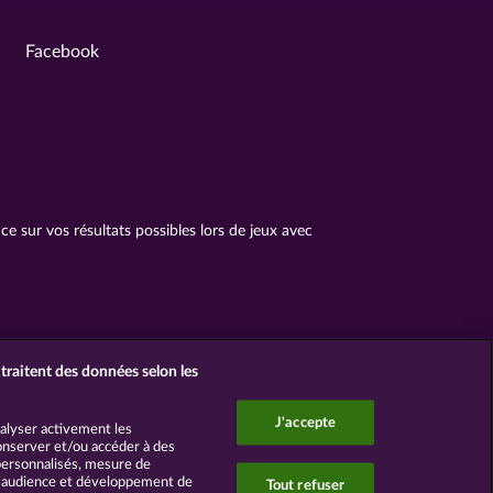
Facebook
 sur vos résultats possibles lors de jeux avec
traitent des données selon les
J'accepte
nalyser activement les
 Conserver et/ou accéder à des
 personnalisés, mesure de
d’audience et développement de
Tout refuser