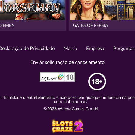
SEMEN
GATES OF PERSIA
Declaração de Privacidade
Marca
Empresa
Perguntas
Enviar solicitação de cancelamento
a finalidade o entretenimento e não possuem qualquer influência na poss
com dinheiro real.
©2026 Whow Games GmbH