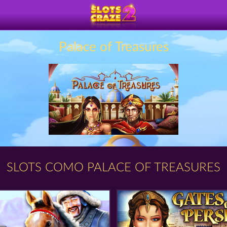
Palace of Treasures
SLOTS COMO PALACE OF TREASURES