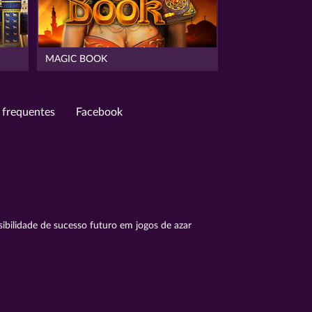
MAGIC BOOK
 frequentes
Facebook
ibilidade de sucesso futuro em jogos de azar