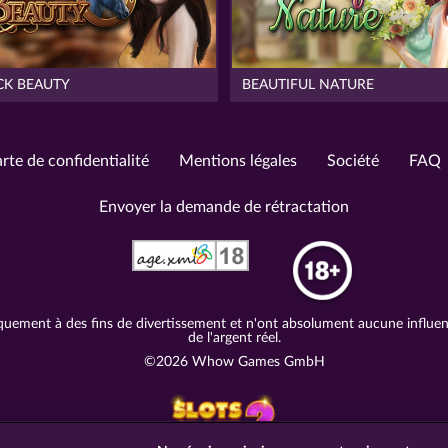
CK BEAUTY
BEAUTIFUL NATURE
rte de confidentialité
Mentions légales
Société
FAQ
Envoyer la demande de rétractation
quement à des fins de divertissement et n'ont absolument aucune influence
de l'argent réel.
©2026 Whow Games GmbH