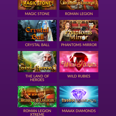
MAGIC STONE
ROMAN LEGION
CRYSTAL BALL
PHANTOMS MIRROR
THE LAND OF
WILD RUBIES
HEROES
ROMAN LEGION
MAAAX DIAMONDS
XTREME