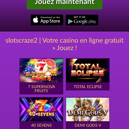
Jouez maintenant
slotscraze2 | Votre casino en ligne gratuit
» Jouez !
7 SUPERNOVA
TOTAL ECLIPSE
FRUITS
40 SEVENS
DEMI GODS V