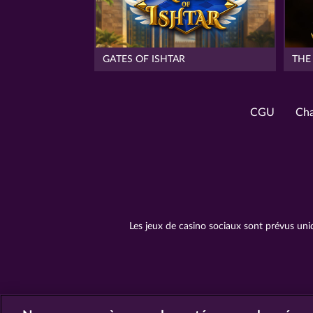
GATES OF ISHTAR
THE
CGU
Cha
Les jeux de casino sociaux sont prévus uni