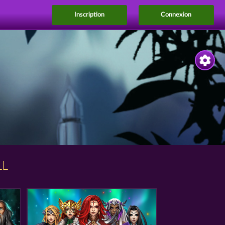
Inscription
Connexion
LL